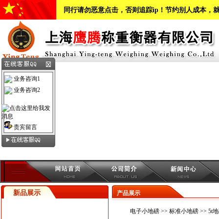
同行请勿恶意点击，否则追踪ip！节约别人成本，
业务咨询1
业务咨询2
贵宾留言
新品展示
产品展示
电子小地磅
>>
标准小地磅
>> 5t