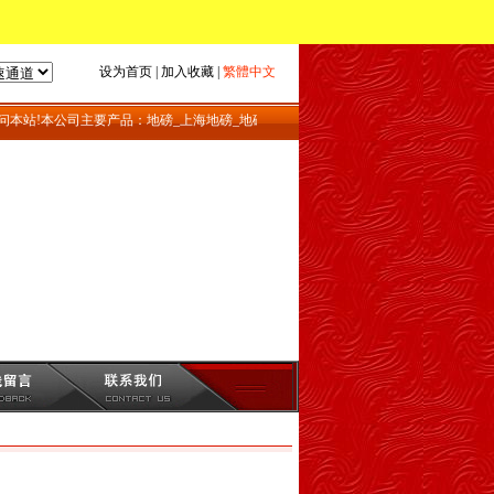
设为首页
|
加入收藏
|
繁體中文
本站!本公司主要产品：地磅_上海地磅_地磅维修