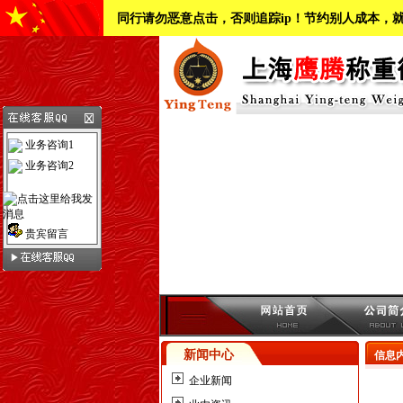
同行请勿恶意点击，否则追踪ip！节约别人成本，
业务咨询1
业务咨询2
贵宾留言
新闻中心
信息
企业新闻