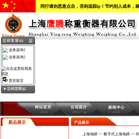
同行请勿恶意点击，否则追踪ip！节约别人成本，
业务咨询1
业务咨询2
贵宾留言
新品展示
产品展示
上海地磅
>>
数字式上海地磅
>> 