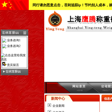
同行请勿恶意点击，否则追踪ip！节约别人成本，
业务咨询1
业务咨询2
贵宾留言
新闻中心
信息
企业新闻