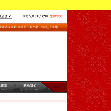
设为首页
|
加入收藏
|
繁體中文
迎访问本站!本公司主要产品：地磅_上海地磅_地磅维修