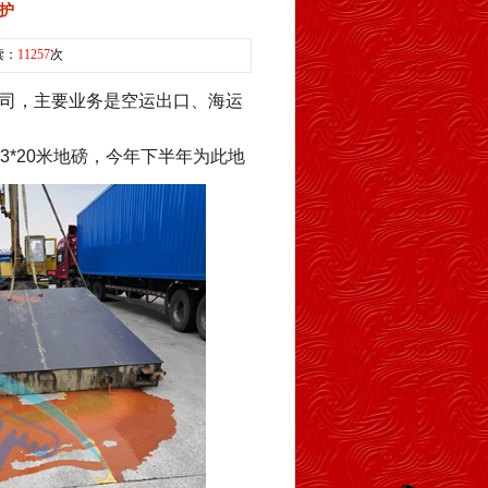
护
读：
11257
次
公司，主要业务是空运出口、海运
3*20米地磅，今年下半年为此地