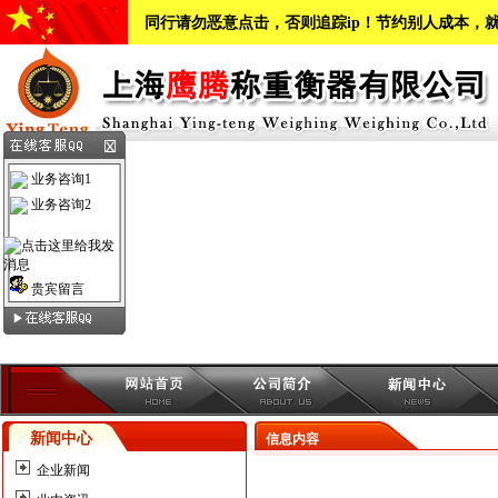
同行请勿恶意点击，否则追踪ip！节约别人成本，
业务咨询1
业务咨询2
贵宾留言
新闻中心
信息内容
企业新闻