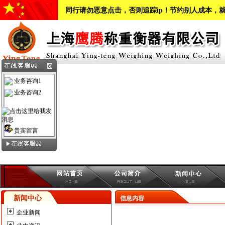
同行请勿恶意点击，否则追踪ip！节约别人成本，
业务咨询1
业务咨询2
贵宾留言
新闻中心
信息内容
企业新闻