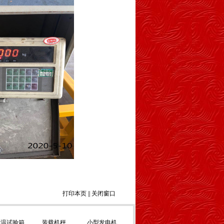
打印本页
||
关闭窗口
低温试验箱
装载机秤
小型发电机