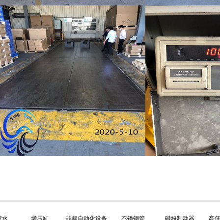
胶水
增压缸
非标自动化设备
不锈钢管
磁粉制动器
高