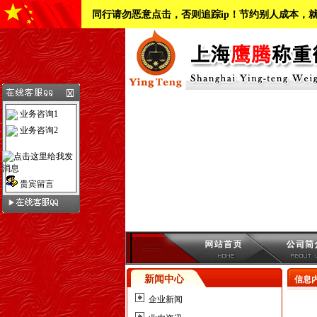
同行请勿恶意点击，否则追踪ip！节约别人成本，
业务咨询1
业务咨询2
贵宾留言
新闻中心
信息
企业新闻