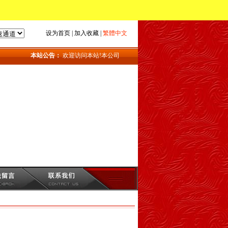
设为首页
|
加入收藏
|
繁體中文
本站公告：
欢迎访问本站!本公司主要产品：地磅_上海地磅_地磅维修