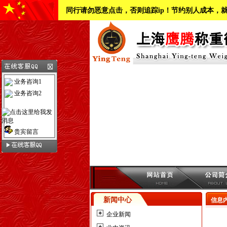
同行请勿恶意点击，否则追踪ip！节约别人成本，
业务咨询1
业务咨询2
贵宾留言
新闻中心
信息
企业新闻