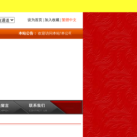
设为首页
|
加入收藏
|
繁體中文
本站公告：
欢迎访问本站!本公司主要产品：地磅_上海地磅_地磅维修