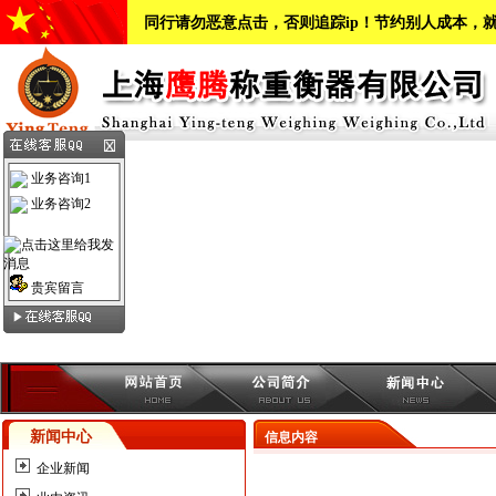
同行请勿恶意点击，否则追踪ip！节约别人成本，
业务咨询1
业务咨询2
贵宾留言
新闻中心
信息内容
企业新闻