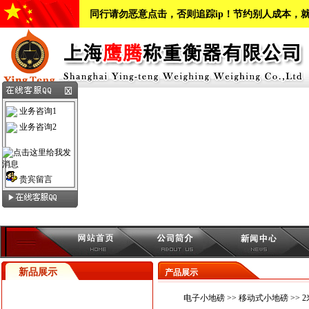
同行请勿恶意点击，否则追踪ip！节约别人成本，
业务咨询1
业务咨询2
贵宾留言
新品展示
产品展示
电子小地磅
>>
移动式小地磅
>> 