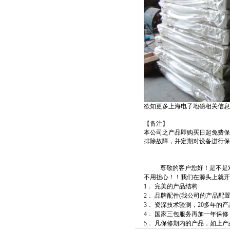
欲知更多
上海电子地磅
相关信息
【备注】
本公司之产品即购买日起免费保
排除故障，并定期对设备进行保
尊敬的客户您好！是不是
不用担心！！我们在源头上就开
1． 完美的产品结构
2． 品牌配件(我公司的产品
3． 资深技术验测，20多年
4． 国家三包服务再加一年保修
5． 凡保修期内的产品，如上