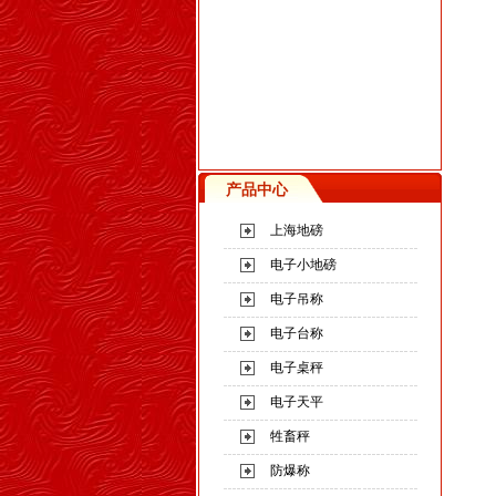
产品中心
上海地磅
电子小地磅
电子吊称
电子台称
电子桌秤
电子天平
牲畜秤
防爆称