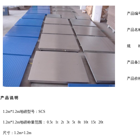
产品编
产品名
规 
产品备
产品价
产 品 说 明
1.2m*1.2m地磅
型号：SCS
1.2m*1.2m地磅
称量范围： 0.5t 1t 2t 3t 5t 8t 10t 15t 20t
尺寸：1.2m×1.2m