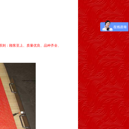
原则：顾客至上、质量优良、品种齐全、