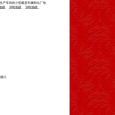
生产车间的小型载货车辆和出厂包
吨地磅
、
30吨地磅
、
50吨地磅
。
5接口