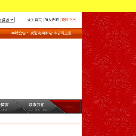
设为首页
|
加入收藏
|
繁體中文
本站公告：
欢迎访问本站!本公司主要产品：地磅_上海地磅_地磅维修