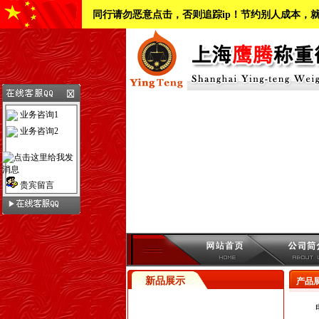
同行请勿恶意点击，否则追踪ip！节约别人成本，
业务咨询1
业务咨询2
贵宾留言
新品展示
产品