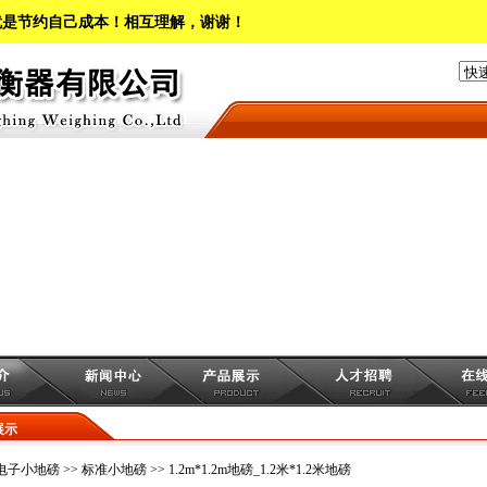
就是节约自己成本！相互理解，谢谢！
展示
电子小地磅
>>
标准小地磅
>> 1.2m*1.2m地磅_1.2米*1.2米地磅