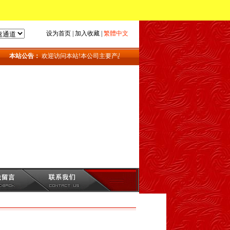
设为首页
|
加入收藏
|
繁體中文
本站公告：
欢迎访问本站!本公司主要产品：地磅_上海地磅_地磅维修