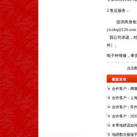
3.
售后服务：
提供终身免
ytczhq@126.com
我公司承诺，
外）。
电子秤维修，奉
点击数：
最新发布
合作客户：腾
合作客户：上
合作客户：常州
合作客户：202
冬季地磅该如
地磅数次被做