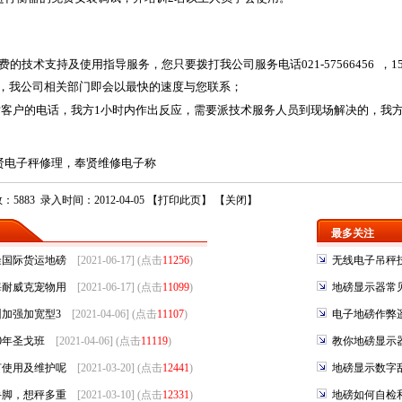
费的技术支持及使用指导服务，您只要拨打我公司服务电话
021-57566456
，
1
，我公司相关部门即会以最快的速度与您联系；
对客户的电话，我方
1
小时内作出反应，需要派技术服务人员到现场解决的，我
贤电子秤修理，奉贤维修电子称
5883 录入时间：2012-04-05 【
打印此页
】 【
关闭
】
最多关注
隆国际货运地磅
[2021-06-17] (点击
11256
)
无线电子吊秤
海耐威克宠物用
[2021-06-17] (点击
11099
)
地磅显示器常
加强加宽型3
[2021-04-06] (点击
11107
)
电子地磅作弊
0年圣戈班
[2021-04-06] (点击
11119
)
教你地磅显示
何使用及维护呢
[2021-03-20] (点击
12441
)
地磅显示数字
手脚，想秤多重
[2021-03-10] (点击
12331
)
地磅如何自检