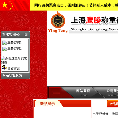
同行请勿恶意点击，否则追踪ip！节约别人成本，
业务咨询1
业务咨询2
贵宾留言
新品展示
产品
电子秤维修、地磅