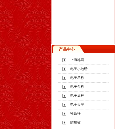
产品中心
上海地磅
电子小地磅
电子吊称
电子台称
电子桌秤
电子天平
牲畜秤
防爆称