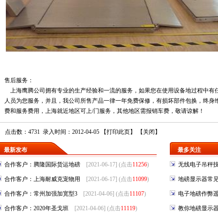
售后服务：
上海鹰腾
公司拥有专业的生
产
经验和一流的服务，如果您在使用设备地过程中有
人员为您服务，并且，我公司所售产品一律一年免费保修，有损坏部件包换，终身
费和服务费用，上海就近地区可上/门服务，其他地区需报销车费，敬请谅解！
点击数：4731 录入时间：2012-04-05 【
打印此页
】 【
关闭
】
最新发布
最多关注
合作客户：腾隆国际货运地磅
[2021-06-17] (点击
11256
)
无线电子吊秤
合作客户：上海耐威克宠物用
[2021-06-17] (点击
11099
)
地磅显示器常
合作客户：常州加强加宽型3
[2021-04-06] (点击
11107
)
电子地磅作弊
合作客户：2020年圣戈班
[2021-04-06] (点击
11119
)
教你地磅显示