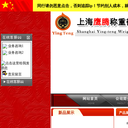
同行请勿恶意点击，否则追踪ip！节约别人成本，
业务咨询1
业务咨询2
贵宾留言
新品展示
产品