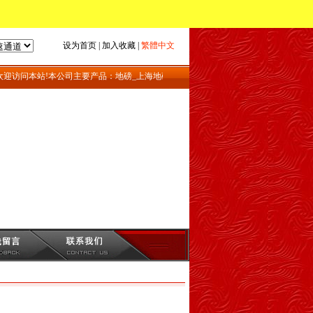
设为首页
|
加入收藏
|
繁體中文
迎访问本站!本公司主要产品：地磅_上海地磅_地磅维修