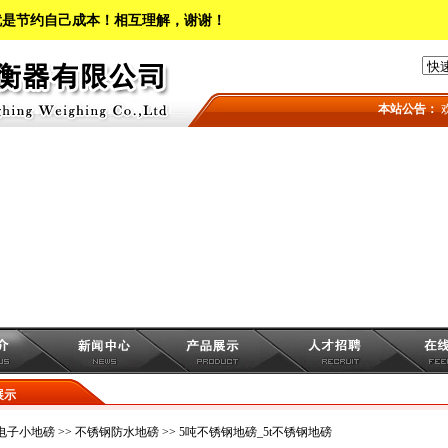
就是节约自己成本！相互理解，谢谢！
本站公告：
欢
展示
电子小地磅
>>
不锈钢防水地磅
>> 5吨不锈钢地磅_5t不锈钢地磅