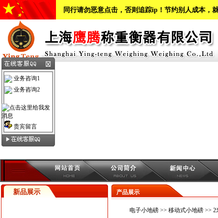
同行请勿恶意点击，否则追踪ip！节约别人成本，
业务咨询1
业务咨询2
贵宾留言
新品展示
产品展示
电子小地磅
>>
移动式小地磅
>> 