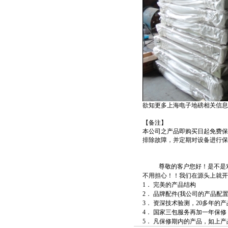
欲知更多
上海电子地磅
相关信息
【备注】
本公司之产品即购买日起免费保
排除故障，并定期对设备进行保
尊敬的客户您好！是不是
不用担心！！我们在源头上就开
1． 完美的产品结构
2． 品牌配件(我公司的产品
3． 资深技术验测，20多年
4． 国家三包服务再加一年保修
5． 凡保修期内的产品，如上