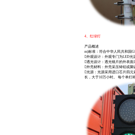
4
、红绿灯
产品概述
m)标准：符合中华人民共和国GB14
外观设计：外观专门为LED
透光设计：透光镜片的外表面
外壳材料：外壳采压铸铝或聚
光源：光源采用进口芯片四元
长，大于10万小时。 每个单灯