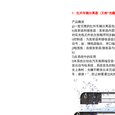
8、
红外车辆分离器（又称
“光栅
产品概述
g)一套完整的红外车辆分离器包
h)发射器和接收器：发射器内
对应光电元件依次按顺序同步触
i)控制器：为发射器和接收器
信号，如：继电器输出、串口输
j)电缆线：连接发射器/接收器
k)
2)在系统中的应用
l)本系统分别在汽车衡两端安
发出信号给系统，系统首先控制
全上衡时，光栅不断发出未完成
车，谢谢！”，防止称重通过此