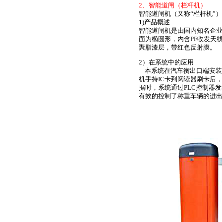
2
、智能道闸（栏杆机）
智能道闸机（又称“栏杆机”）
1)产品概述
智能道闸机是由国内知名企
面为椭圆形，内含PF收发天
聚脂漆层，带红色反射膜。
2）在系统中的应用
本系统在汽车衡出口端安装
机手持IC卡到阅读器刷卡后
据时，系统通过PLC控制器
有效的控制了称重车辆的进