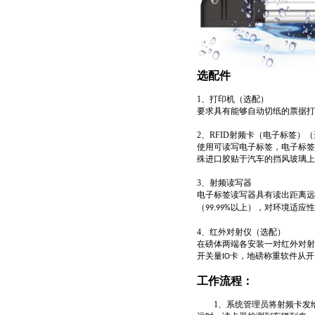
选配件
1
、打印机
（选配）
要求具有能够自动切纸的票据打
2
、
RFID
射频卡（电子标签）
（
使用可读写电子标签，电子标签
殊进口胶贴于汽车的挡风玻璃上
3
、射频读写器
电子标签读写器具有读出距离远
（
以上），对环境适应性
99.99%
4
、红外对射仪
（选配）
在磅体两端各安装一对红外对射
开关量
卡，地磅称重软件从开
IO
工作流程：
1
、系统管理员将射频卡发