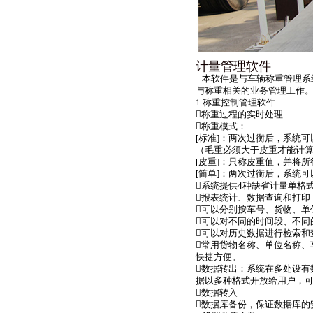
计量管理软件
本软件是与车辆称重管理系
与称重相关的业务管理工作
1.称重控制管理软件
称重过程的实时处理
称重模式：
[标准]：两次过衡后，系统
（毛重必须大于皮重才能计
[皮重]：只称皮重值，并将所
[简单]：两次过衡后，系统
系统提供4种缺省计量单格
报表统计、数据查询和打印
可以分别按车号、货物、单
可以对不同的时间段、不同
可以对历史数据进行检索和
常用货物名称、单位名称、
快捷方便。
数据转出：系统在多处设有
据以多种格式开放给用户，
数据转入
数据库备份，保证数据库的