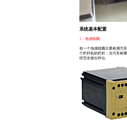
系统基本配置
1
、地感线圈
前一个地感线圈主要检测汽
个栏杆机的栏杆；当汽车称
经完全驶出秤台。