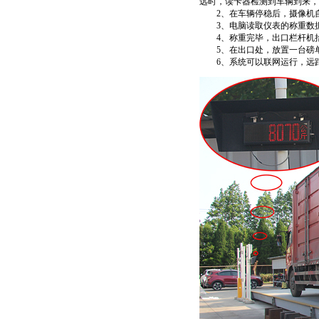
远时，读卡器检测到车辆到来，
2
、在车辆停稳后，摄像机
3
、电脑读取仪表的称重数
4
、称重完毕，出口栏杆机
5
、在出口处，放置一台磅
6
、系统可以联网运行，远