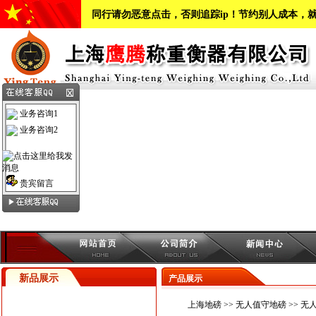
同行请勿恶意点击，否则追踪ip！节约别人成本，
业务咨询1
业务咨询2
贵宾留言
新品展示
产品展示
上海地磅
>>
无人值守地磅
>> 无