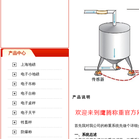
产品中心
上海地磅
电子小地磅
电子吊称
电子台称
产 品 说 明
电子桌秤
电子天平
牲畜秤
首先我对我公司的称重系统先做个详细
防爆称
一、系统总述