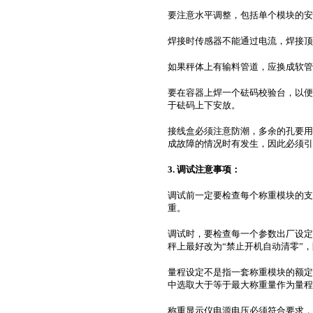
要注意水平调整，包括单个模块的安
焊接时传感器不能通过电流，焊接顶
如果秤体上有输料管道，应换成软管
要在容器上焊一个砝码校验台，以便
于砝码上下安放。
接线盒必须注意防潮，多余的孔要用
成故障的情况时有发生，因此必须引
3. 调试注意事项：
调试前一定要检查每个称重模块的支
重。
调试时，要检查每一个参数出厂设定
秤上最好改为“禁止开机自动清零”
量程设定不是指一套称重模块的额定
中选取大于等于最大称重量作为量程
称重显示仪电源电压必须符合要求，