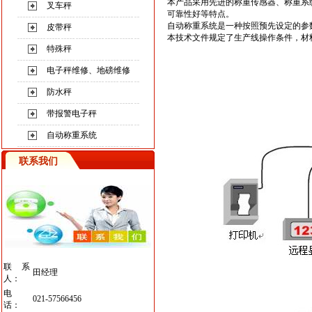
本产品采用先进的称重传感器、称重系
叉车秤
可靠性好等特点。
自动称重系统是一种按照预先设定的参
皮带秤
本技术文件规定了生产线操作条件，材
特殊秤
电子秤维修、地磅维修
防水秤
带报警电子秤
自动称重系统
联系我们
联系
田经理
人：
电
021-57566456
话：