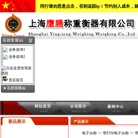
同行请勿恶意点击，否则追踪ip！节约别人成本，
业务咨询1
业务咨询2
贵宾留言
新品展示
产品展示
电子台称
>>
带打印电子台称
>>