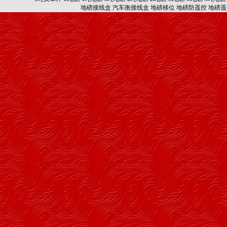
地磅接线盒
汽车衡接线盒
地磅移位
地磅防遥控
地磅遥