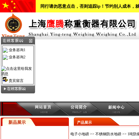
同行请勿恶意点击，否则追踪ip！节约别人成本，
业务咨询1
业务咨询2
贵宾留言
新品展示
产品展示
电子小地磅
>>
不锈钢防水地磅
>> 1吨防