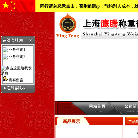
同行请勿恶意点击，否则追踪ip！节约别人成本，
业务咨询1
业务咨询2
贵宾留言
新品展示
产品