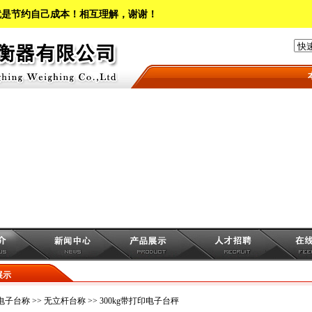
就是节约自己成本！相互理解，谢谢！
本
展示
电子台称
>>
无立杆台称
>> 300kg带打印电子台秤