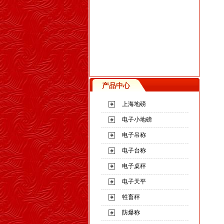
产品中心
上海地磅
电子小地磅
电子吊称
电子台称
电子桌秤
电子天平
牲畜秤
防爆称