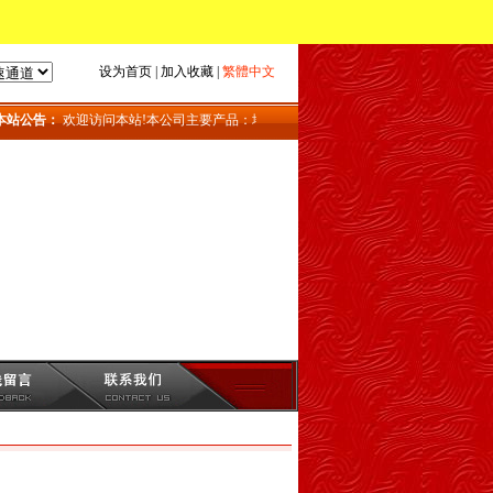
设为首页
|
加入收藏
|
繁體中文
站公告：
欢迎访问本站!本公司主要产品：地磅_上海地磅_地磅维修