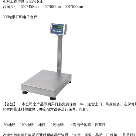
相对工作湿度: ≤ 85% RH。
台面尺寸：350*450mm，450*600mm，600*600mm
300kg
带打印电子台秤
【备注】 本公司之产品即购买日起免费保修一年，送货上门，终身服务。在保修
的时间迅速排除故障，并定期对设备进行保养、维护。
80t地磅
100t地磅
地秤
1吨地磅
上海电子地磅
牲畜秤
欢迎您随时拨打电话或通过网络进行沟通。“技术、服务、品质、口碑第一”是是我