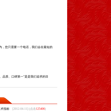
内，您只需要一个电话，我们会在最短的
、品质、口碑第一”是是我们追求的目
技术指标
[2012-04-11] (点击
125406
)