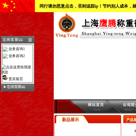
同行请勿恶意点击，否则追踪ip！节约别人成本，
业务咨询1
业务咨询2
贵宾留言
新品展示
产品