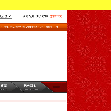
设为首页
|
加入收藏
|
繁體中文
：
欢迎访问本站!本公司主要产品：地磅_上海地磅_地磅维修