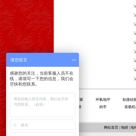
请您留言
感谢您的关注，当前客服人员不在
线，请填写一下您的信息，我们会
尽快和您联系。
友情链接:
平衡门厂家
环氧地坪
粘接硅
电子地磅
岗亭
装载机
网站首页
|
地磅
|
地