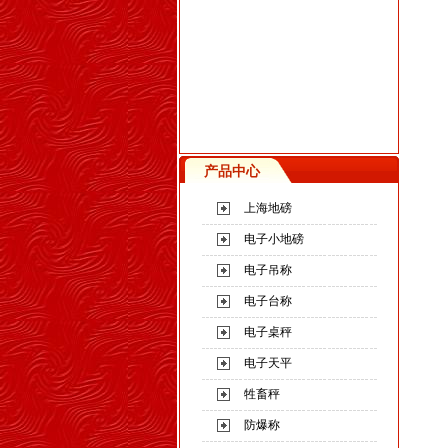
产品中心
上海地磅
电子小地磅
电子吊称
电子台称
电子桌秤
电子天平
牲畜秤
防爆称