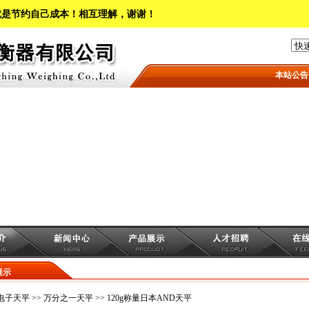
就是节约自己成本！相互理解，谢谢！
本站公告
展示
电子天平
>>
万分之一天平
>> 120g称量日本AND天平