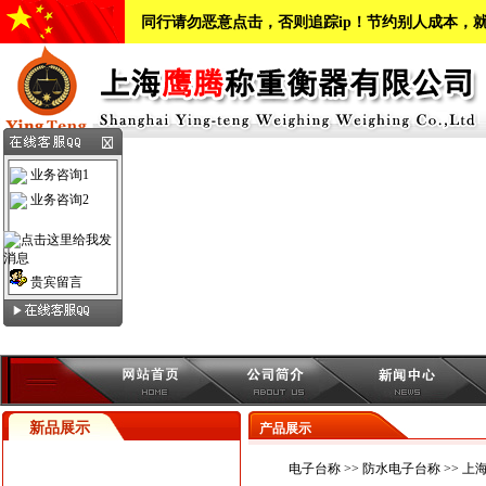
同行请勿恶意点击，否则追踪ip！节约别人成本，
业务咨询1
业务咨询2
贵宾留言
新品展示
产品展示
电子台称
>>
防水电子台称
>> 上