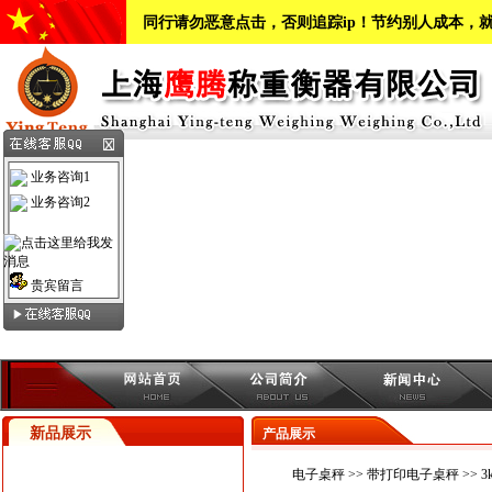
同行请勿恶意点击，否则追踪ip！节约别人成本，
业务咨询1
业务咨询2
贵宾留言
新品展示
产品展示
电子桌秤
>>
带打印电子桌秤
>> 