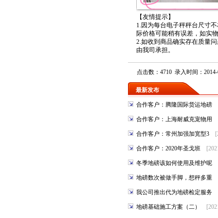
【友情提示】
1.因为每台电子秤秤台尺寸
际价格可能稍有误差，如实
2.如收到商品确实存在质量
由我司承担。
点击数：4710 录入时间：2014-0
最新发布
合作客户：腾隆国际货运地磅
合作客户：上海耐威克宠物用
合作客户：常州加强加宽型3
[
合作客户：2020年圣戈班
[202
冬季地磅该如何使用及维护呢
地磅数次被做手脚，想秤多重
我公司推出代为地磅检定服务
地磅基础施工方案（二）
[202