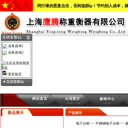
同行请勿恶意点击，否则追踪ip！节约别人成本，
业务咨询1
业务咨询2
贵宾留言
新品展示
产品展示
电子台称
>>
不锈钢电子台称
>>