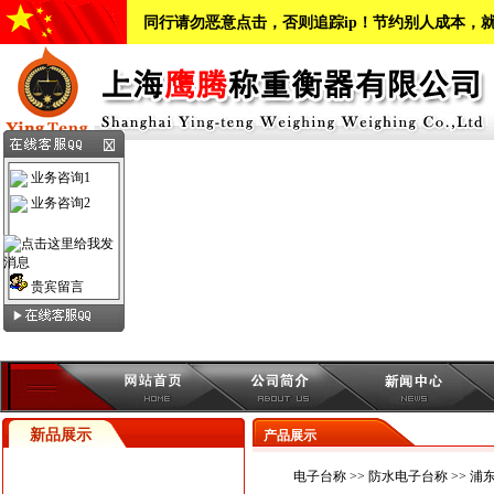
同行请勿恶意点击，否则追踪ip！节约别人成本，
业务咨询1
业务咨询2
贵宾留言
新品展示
产品展示
电子台称
>>
防水电子台称
>> 浦