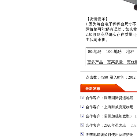
【友情提示】
1.因为每台电子秤秤台尺寸
际价格可能稍有误差，如实
2.如收到商品确实存在质量
由我司承担。
80t地磅
100t地磅
地秤
更多产品、更高质量、更优
点击数：4990 录入时间：2012-0
最新发布
合作客户：腾隆国际货运地磅
合作客户：上海耐威克宠物用
合作客户：常州加强加宽型3
[
合作客户：2020年圣戈班
[202
冬季地磅该如何使用及维护呢