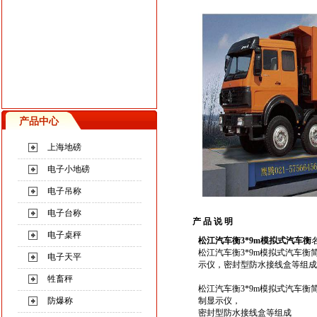
产品中心
上海地磅
电子小地磅
电子吊称
电子台称
产 品 说 明
电子桌秤
松江汽车衡3*9m模拟式汽车衡
松江汽车衡3*9m模拟式汽车
电子天平
示仪，密封型防水接线盒等组成
牲畜秤
松江汽车衡3*9m模拟式汽车衡
防爆称
制显示仪，
密封型防水接线盒等组成