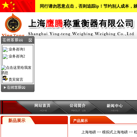
同行请勿恶意点击，否则追踪ip！节约别人成本，
业务咨询1
业务咨询2
贵宾留言
新品展示
产品展示
上海地磅
>>
模拟式上海地磅
>> 