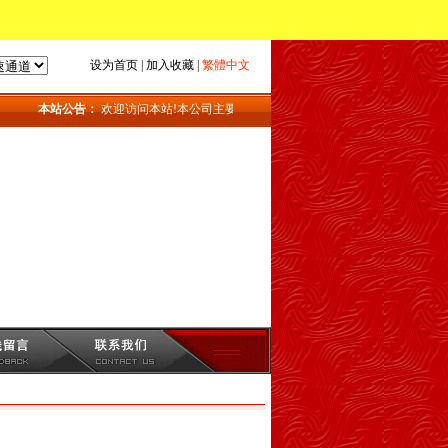
设为首页
|
加入收藏
|
繁體中文
本站公告：
欢迎访问本站!本公司主要产品：地磅_上海地磅_地磅维修