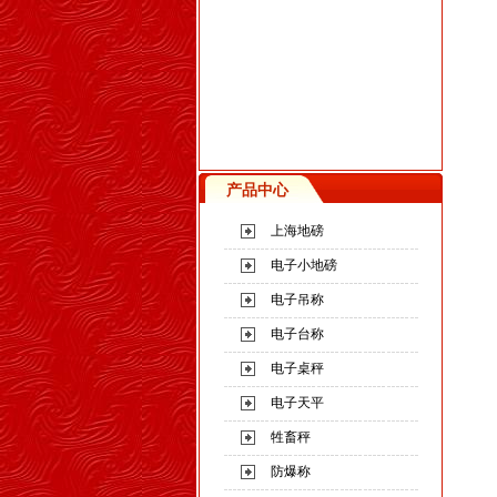
产品中心
上海地磅
电子小地磅
电子吊称
电子台称
电子桌秤
电子天平
牲畜秤
防爆称