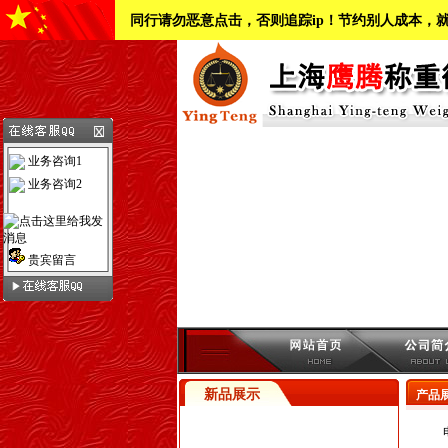
同行请勿恶意点击，否则追踪ip！节约别人成本，
业务咨询1
业务咨询2
贵宾留言
新品展示
产品