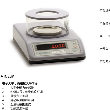
产品编
产品名
规 
产品备
产品价
产 品 说 明
电子天平，高精度天平
简介：
1. 大型电磁力传感器
2. 四级防震，称量速度可调
3. 显示方式可调
4. 自动零位跟踪可调
5. 全量程范围去皮
6. 功能温度补偿