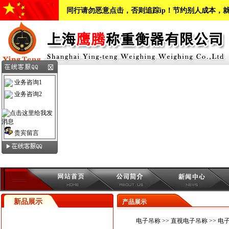
同行请勿恶意点击，否则追踪ip！节约别人成本，
业务咨询1
业务咨询2
贵宾留言
新品展示
产品展示
电子吊称
>>
直视电子吊称
>> 电