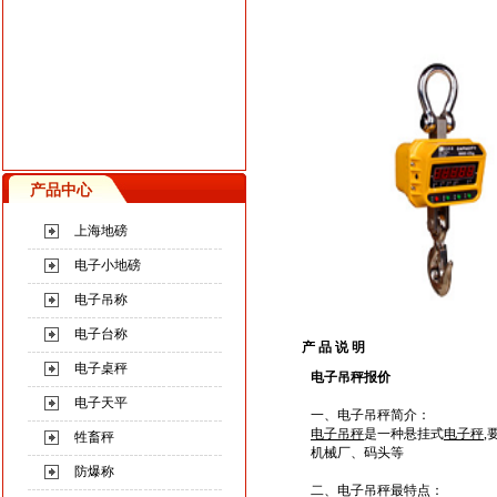
产品中心
上海地磅
电子小地磅
电子吊称
电子台称
产 品 说 明
电子桌秤
电子吊秤报价
电子天平
一、电子吊秤简介：
电子吊秤
是一种悬挂式
电子秤
,
牲畜秤
机械厂、码头等
防爆称
二、电子吊秤
最
特点：