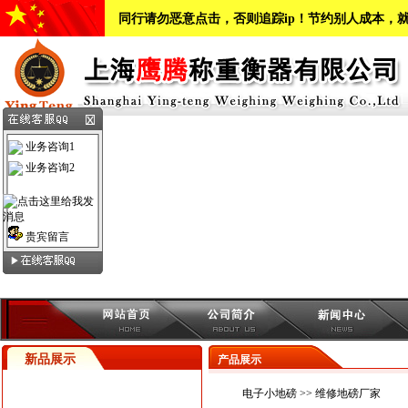
同行请勿恶意点击，否则追踪ip！节约别人成本，
业务咨询1
业务咨询2
贵宾留言
新品展示
产品展示
电子小地磅
>> 维修地磅厂家