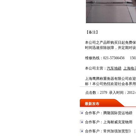
【备注】
本公司之产品即购买日起免费保
时间迅速排除故障，并定期对设
维修热线
：
0
21-57566456
150
本公司主营：
汽车地磅
上海电
上海鹰腾称重衡器有限公司
欢迎
标！本公司热忱欢迎社会各界用
点击数：2379 录入时间：2012-0
最新发布
合作客户：腾隆国际货运地磅
合作客户：上海耐威克宠物用
合作客户：常州加强加宽型3
[