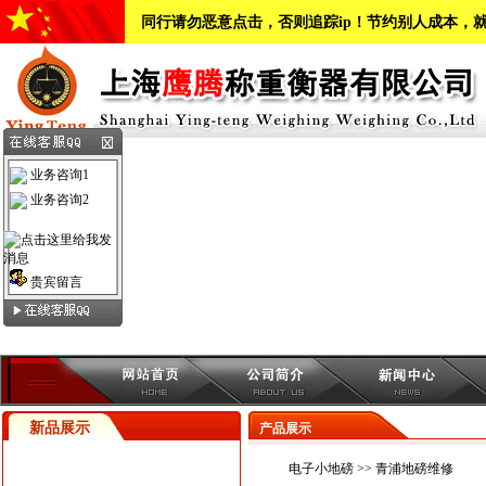
同行请勿恶意点击，否则追踪ip！节约别人成本，
业务咨询1
业务咨询2
贵宾留言
新品展示
产品展示
电子小地磅
>> 青浦地磅维修