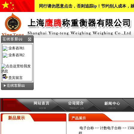
同行请勿恶意点击，否则追踪ip！节约别人成本，
业务咨询1
业务咨询2
贵宾留言
新品展示
产品展示
电子台称
>>
计数电子台称
>> 1
秤