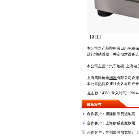
【备注】
本公司之产品即购买日起免费保
进行
地磅维修
，并定期对设备进
本公司主营：
汽车地磅
上海电
上海鹰腾称重
衡器
有限公司
欢迎
本公司热忱欢迎社会各界用户来
点击数：4359 录入时间：2014-0
最新发布
合作客户：腾隆国际货运地磅
合作客户：上海耐威克宠物用
合作客户：常州加强加宽型3
[