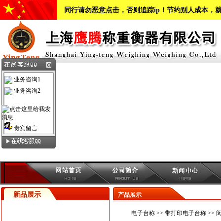
同行请勿恶意点击，否则追踪ip！节约别人成本，
业务咨询1
业务咨询2
贵宾留言
新品展示
产品展示
电子台称
>>
带打印电子台称
>>