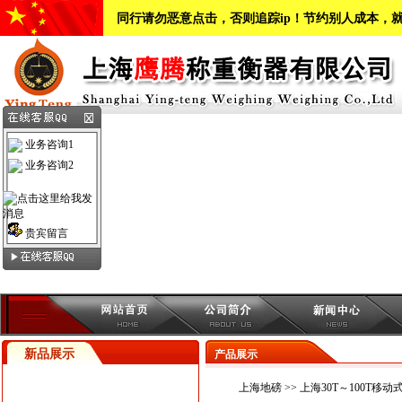
同行请勿恶意点击，否则追踪ip！节约别人成本，
业务咨询1
业务咨询2
贵宾留言
新品展示
产品展示
上海地磅
>> 上海30T～100T移