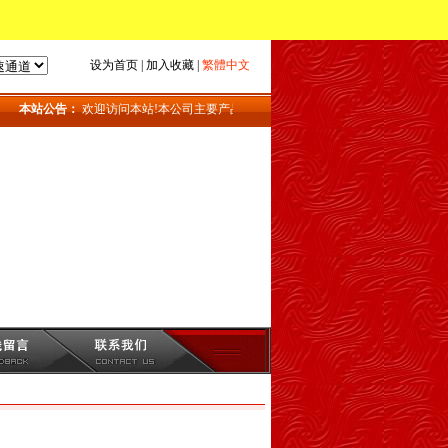
设为首页
|
加入收藏
|
繁體中文
本站公告：
欢迎访问本站!本公司主要产品：地磅_上海地磅_地磅维修