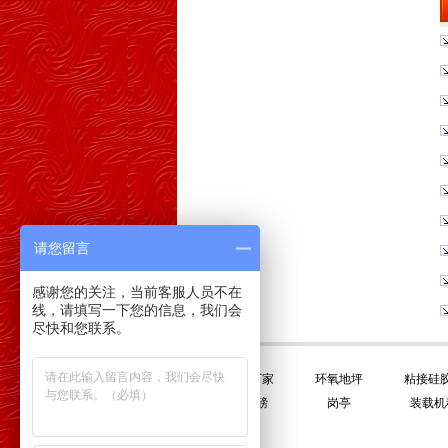
请您留言
感谢您的关注，当前客服人员不在
线，请填写一下您的信息，我们会
尽快和您联系。
友情链接:
平衡门厂家
环氧地坪
粘接硅
电子地磅
岗亭
装载机