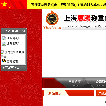
同行请勿恶意点击，否则追踪ip！节约别人成本，
业务咨询1
业务咨询2
贵宾留言
新品展示
产品