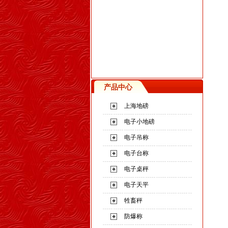
产品中心
上海地磅
电子小地磅
电子吊称
电子台称
电子桌秤
电子天平
牲畜秤
防爆称