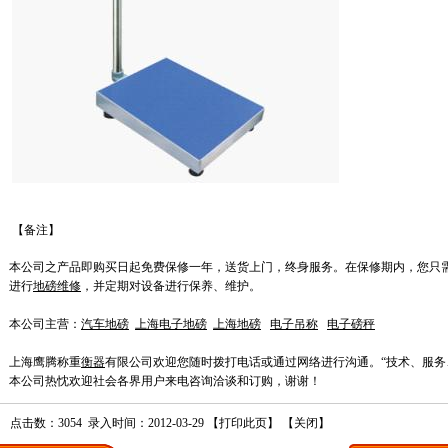
【备注】
本公司之产品即购买日起免费保修一年，送货上门，终身服务。在保修期内，您只
进行
地磅维修
，并定期对设备进行保养、维护。
本公司主营：
汽车地磅
上海电子地磅
上海地磅
电子吊称
电子磅秤
上海鹰腾称重
衡器
有限公司
欢迎您随时拨打电话或通过网络进行沟通。“技术、服务
本公司热忱欢迎社会各界用户来电咨询洽谈和订购，谢谢！
点击数：3054 录入时间：2012-03-29 【
打印此页
】 【
关闭
】