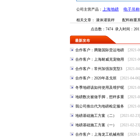
上海地磅
电子吊称
公司主
营
产品：
相关文章：
液体灌装秤
配料称重
点击数：7474 录入时间：2011-
最新发布
合作客户：腾隆国际货运地磅
[2021-
合作客户：上海耐威克宠物用
[2021-
合作客户：常州加强加宽型3
[2021-0
合作客户：2020年圣戈班
[2021-04-0
冬季地磅该如何使用及维护呢
[2021-
地磅数次被做手脚，想秤多重
[2021-
我公司推出代为地磅检定服务
[2021-
地磅基础施工方案（二）
[2021-02-2
地磅基础施工方案（一）
[2021-02-2
合作客户：上海龙工机械有限
[2020-