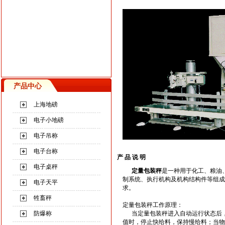
产品中心
上海地磅
电子小地磅
电子吊称
电子台称
产 品 说 明
电子桌秤
定量包装秤
是一种用于化工、粮油
制系统、执行机构及机构结构件等组成
电子天平
求。
牲畜秤
定量包装秤
工作原理：
防爆称
当定量包装秤进入自动运行状态后，
值时，停止快给料，保持慢给料；当物