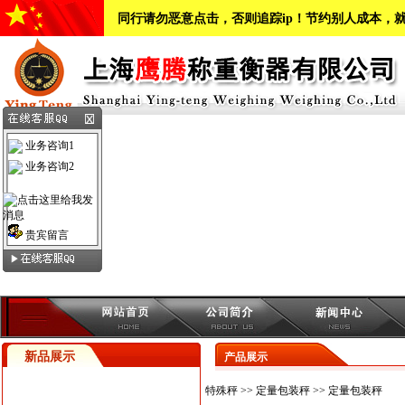
同行请勿恶意点击，否则追踪ip！节约别人成本，
本站
业务咨询1
业务咨询2
贵宾留言
新品展示
产品展示
特殊秤
>>
定量包装秤
>> 定量包装秤