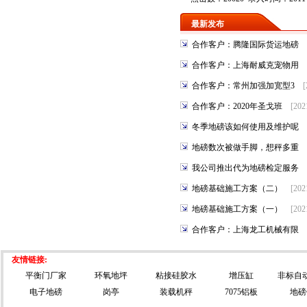
最新发布
合作客户：腾隆国际货运地磅
合作客户：上海耐威克宠物用
合作客户：常州加强加宽型3
[
合作客户：2020年圣戈班
[202
冬季地磅该如何使用及维护呢
地磅数次被做手脚，想秤多重
我公司推出代为地磅检定服务
地磅基础施工方案（二）
[202
地磅基础施工方案（一）
[202
合作客户：上海龙工机械有限
友情链接:
平衡门厂家
环氧地坪
粘接硅胶水
增压缸
非标自
电子地磅
岗亭
装载机秤
7075铝板
地磅