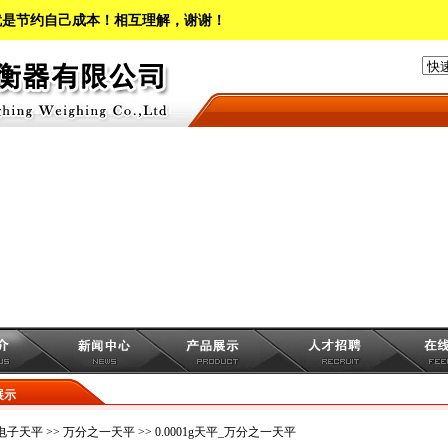
就是节约自己成本！相互理解，谢谢！
展示
电子天平
>>
万分之一天平
>> 0.0001g天平_万分之一天平