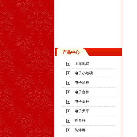
产品中心
上海地磅
电子小地磅
电子吊称
电子台称
电子桌秤
电子天平
牲畜秤
防爆称