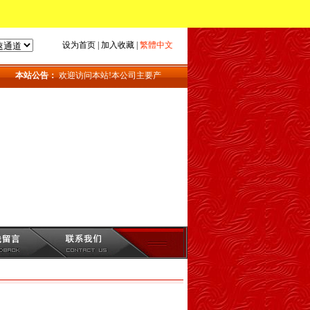
设为首页
|
加入收藏
|
繁體中文
本站公告：
欢迎访问本站!本公司主要产品：地磅_上海地磅_地磅维修