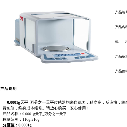
产品编
产品名
规 
产品备
产品价
产 品 说 明
0.0001g天平_万分之一
天平
传感器均来自德国，精度高，反应快，较
费包修，终身成本维修。请放心购买，安心使用！
产品名称：
0.0001g天平_万分之一天平
称量范围：110g,210g
分度值：0.0001g