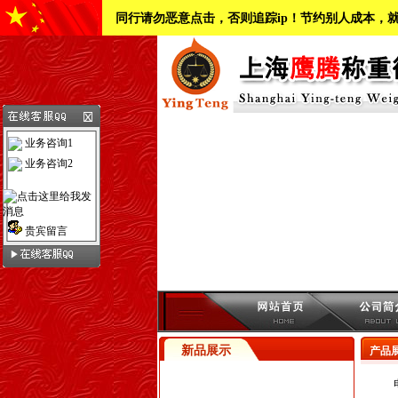
同行请勿恶意点击，否则追踪ip！节约别人成本，
业务咨询1
业务咨询2
贵宾留言
新品展示
产品