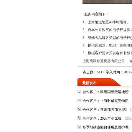
服务内容如下：
1
、上海附近地区
48
小时维修。
2
、自本公司购买的电子秤提供
1
3
、维修各品牌各类型的电子秤
(
4
、提供传感器、电池、转换电
5
、根据客户要求开发各种非标
上海鹰腾称重
衡器
有限公司
点击数：5111 录入时间：2011-1
最新发布
合作客户：腾隆国际货运地磅
合作客户：上海耐威克宠物用
合作客户：常州加强加宽型3
[
合作客户：2020年圣戈班
[202
冬季地磅该如何使用及维护呢