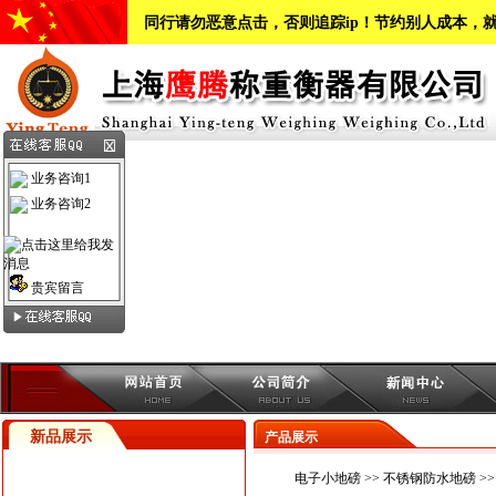
同行请勿恶意点击，否则追踪ip！节约别人成本，
业务咨询1
业务咨询2
贵宾留言
新品展示
产品展示
电子小地磅
>>
不锈钢防水地磅
>