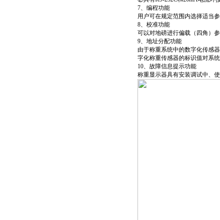
7、编程功能
用户可在规定范围内选择适当参
8、校准功能
可以对
地磅
进行偏载（四角）参
9、地址分配功能
由于称重系统中的数字化传感器全
字化称重传感器的标识值对系统
10、故障信息提示功能
称重显示器具有安装调试中、使