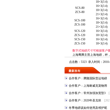
18×3(3.4)
16×3(3.4)
SCS-80
18×3(3.4)
ZCS-80
21×3(3.4)
16×3(3.4)
SCS-100
18×3(3.4)
ZCS-100
21×3(3.4)
SCS-120
16×3(3.4)
ZCS-120
18×3(3.4)
SCS-150
16×3(3.4)
ZCS-150
18×3(3.4)
数字式地磅尺寸可根据客户
上海鹰腾主营
上海地磅
，
秤
点击数：5323 录入时间：2010-0
最新发布
合作客户：腾隆国际货运地磅
合作客户：上海耐威克宠物用
合作客户：常州加强加宽型3
[
合作客户：2020年圣戈班
[202
冬季地磅该如何使用及维护呢