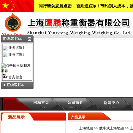
同行请勿恶意点击，否则追踪ip！节约别人成本，
业务咨询1
业务咨询2
贵宾留言
新品展示
产品展示
上海地磅
>>
数字式上海地磅
>>