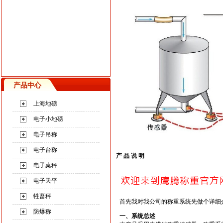
产品中心
上海地磅
电子小地磅
电子吊称
电子台称
产 品 说 明
电子桌秤
电子天平
牲畜秤
首先我对我公司的称重系统先做个详细
防爆称
一、系统总述