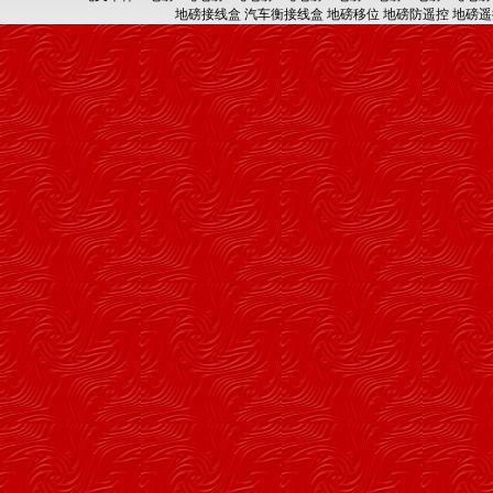
地磅接线盒
汽车衡接线盒
地磅移位
地磅防遥控
地磅遥