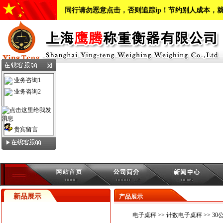
同行请勿恶意点击，否则追踪ip！节约别人成本，
业务咨询1
业务咨询2
贵宾留言
新品展示
产品展示
电子桌秤
>>
计数电子桌秤
>> 3