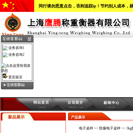
同行请勿恶意点击，否则追踪ip！节约别人成本，
业务咨询1
业务咨询2
贵宾留言
新品展示
产品展示
电子桌秤
>>
防爆电子桌秤
>> 3