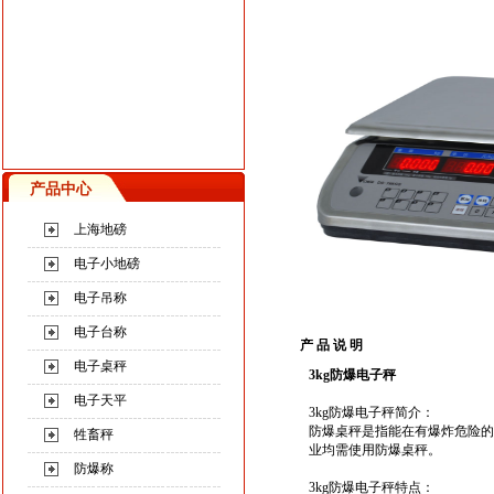
产品中心
上海地磅
电子小地磅
电子吊称
电子台称
产 品 说 明
电子桌秤
3kg
防爆电子秤
电子天平
3kg
防爆电子秤
简介：
防爆桌秤是指能在有爆炸危险的
牲畜秤
业均需使用防爆桌秤。
防爆称
3kg
防爆电子秤
特点：