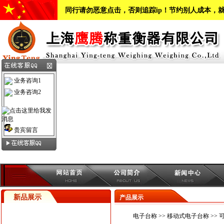
同行请勿恶意点击，否则追踪ip！节约别人成本，
业务咨询1
业务咨询2
贵宾留言
新品展示
产品展示
电子台称
>>
移动式电子台称
>>