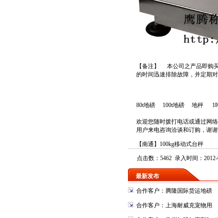
【备注】 本公司之产品即购
的时间迅速排除故障，并定期对
80t
地磅
100t
地磅
地秤
1
欢迎您随时拨打电话或通过网络
用户来电咨询洽谈和订购
【南通】100kg移动式台秤
点击数：5462 录入时间：2012-0
最新发布
合作客户：腾隆国际货运地磅
合作客户：上海耐威克宠物用