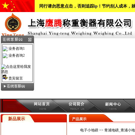
同行请勿恶意点击，否则追踪ip！节约别人成本，
业务咨询1
业务咨询2
贵宾留言
新品展示
产品展示
电子小地磅
>> 青浦地磅_青浦小