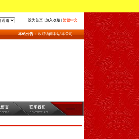
设为首页
|
加入收藏
|
繁體中文
本站公告：
欢迎访问本站!本公司主要产品：地磅_上海地磅_地磅维修