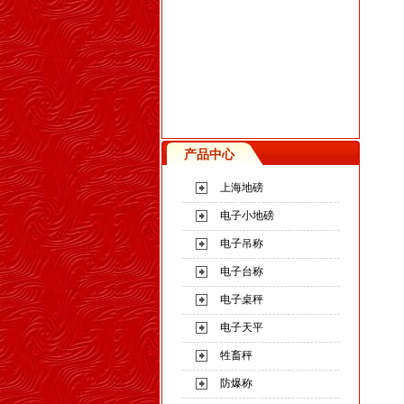
产品中心
上海地磅
电子小地磅
电子吊称
电子台称
电子桌秤
电子天平
牲畜秤
防爆称