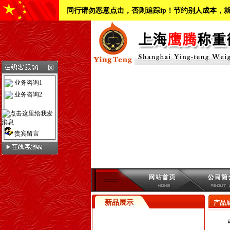
同行请勿恶意点击，否则追踪ip！节约别人成本，
业务咨询1
业务咨询2
贵宾留言
新品展示
产品