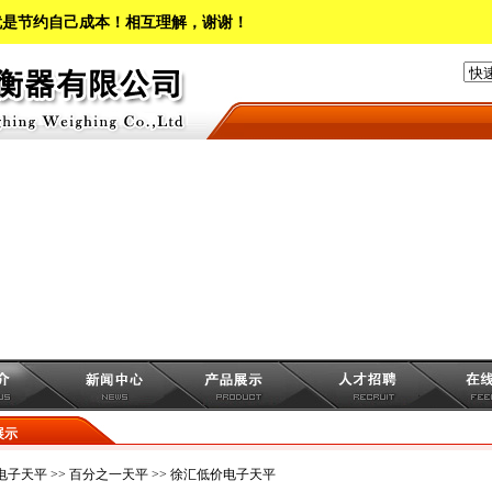
就是节约自己成本！相互理解，谢谢！
展示
电子天平
>>
百分之一天平
>> 徐汇低价电子天平