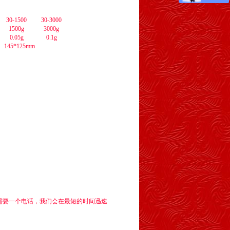
30-1500
30-3000
1500g
3000g
0.05g
0.1g
145*125mm
需要一个电话，我们会在最短的时间迅速