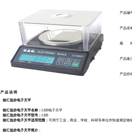
产品编
产品名
规 
产品备
产品价
产 品 说 明
徐汇低价电子天平
徐汇低价电子天平名称：
LBB电子天平
徐汇低价电子天平型号：
LBB
徐汇低价电子天平适用范围：
可用于工业，商业，学校，科研等单位作快速测定物
徐汇低价电子天平简介
：