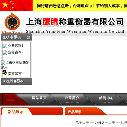
同行请勿恶意点击，否则追踪ip！节约别人成本，
业务咨询1
业务咨询2
贵宾留言
新品展示
产品展示
电子天平
>>
万分之一天平
>> 江