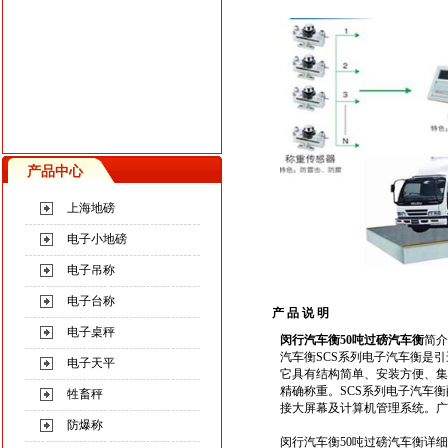
产品中心
上海地磅
电子小地磅
电子吊称
电子台称
产 品 说 明
电子桌秤
闵行汽车衡50吨过磅汽车衡
简介
汽车衡SCS系列电子汽车衡是
电子天平
它具有结构简单、安装方便、集
精确称重。SCS系列电子汽车
牲畜秤
接大屏幕及计算机管理系统。广
防爆称
闵行汽车衡50吨过磅汽车衡
详细