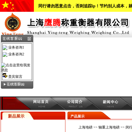
同行请勿恶意点击，否则追踪ip！节约别人成本，
业务咨询1
业务咨询2
贵宾留言
新品展示
产品展示
上海地磅
>>
轴重上海地磅
>> 闵