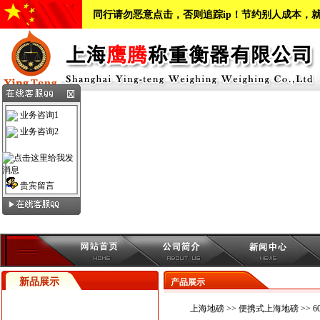
同行请勿恶意点击，否则追踪ip！节约别人成本，
业务咨询1
业务咨询2
贵宾留言
新品展示
产品展示
上海地磅
>>
便携式上海地磅
>> 