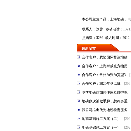
本公司主营产品：
上海地磅
，
联系人：刘蓉 移动电话：139173
点击数：5286 录入时间：2012-0
最新发布
合作客户：腾隆国际货运地磅
合作客户：上海耐威克宠物用
合作客户：常州加强加宽型3
[
合作客户：2020年圣戈班
[202
冬季地磅该如何使用及维护呢
地磅数次被做手脚，想秤多重
我公司推出代为地磅检定服务
地磅基础施工方案（二）
[202
地磅基础施工方案（一）
[202