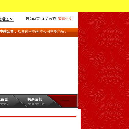
设为首页
|
加入收藏
|
繁體中文
站公告：
欢迎访问本站!本公司主要产品：地磅_上海地磅_地磅维修