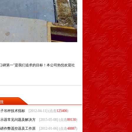
口碑第一”是我们追求的目标！本公司热忱欢迎社
注
电子吊秤技术指标
[2012-04-11] (点击
125406
)
显示器常见问题及解决方
[2015-05-08] (点击
89130
)
地磅作弊遥控器及工作原
[2012-01-06] (点击
48887
)