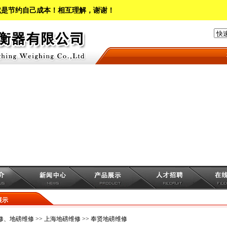
就是节约自己成本！相互理解，谢谢！
本
展示
修、地磅维修
>>
上海地磅维修
>> 奉贤地磅维修