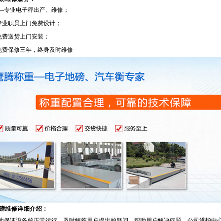
—专业电子秤出产、维修
；
专业职员上门免费设计；
免费送货上门安装；
免费保修三年，终身及时维修
磅维修详细介绍
：
地保证设备的正常运行，及时解答用户提出的疑问，帮助用户解决问题，公司维护中