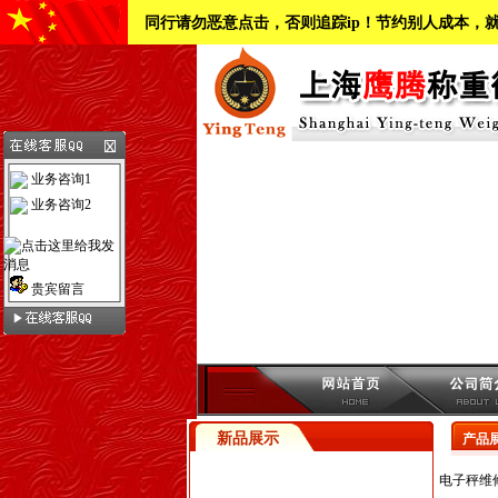
同行请勿恶意点击，否则追踪ip！节约别人成本，
业务咨询1
业务咨询2
贵宾留言
新品展示
产品
电子秤维