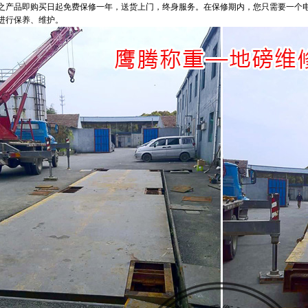
之产品即购买日起免费保修一年，送货上门，终身服务。在保修期内，您只需要一个
进行保养、维护。