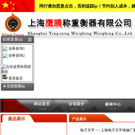
同行请勿恶意点击，否则追踪ip！节约别人成本，
业务咨询1
业务咨询2
贵宾留言
新品展示
产品展示
电子天平
>> 上海电子天平维修厂