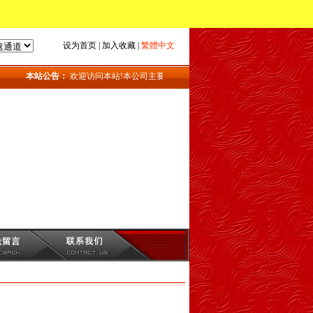
设为首页
|
加入收藏
|
繁體中文
本站公告：
欢迎访问本站!本公司主要产品：地磅_上海地磅_地磅维修