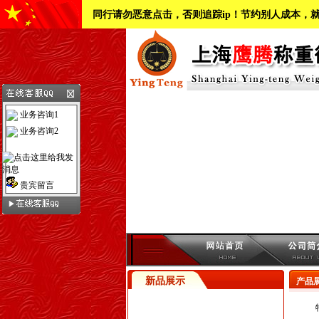
同行请勿恶意点击，否则追踪ip！节约别人成本，
业务咨询1
业务咨询2
贵宾留言
新品展示
产品