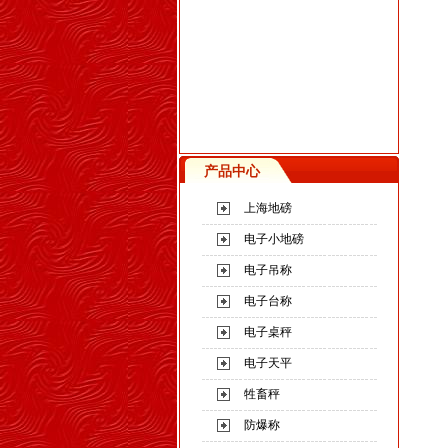
产品中心
上海地磅
电子小地磅
电子吊称
电子台称
电子桌秤
电子天平
牲畜秤
防爆称