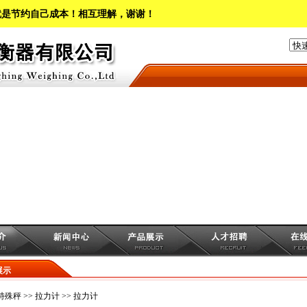
就是节约自己成本！相互理解，谢谢！
展示
特殊秤
>>
拉力计
>> 拉力计